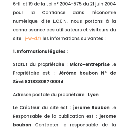
6-III et 19 de la Loi n° 2004-575 du 21 juin 2004
pour la Confiance dans l’économie
numérique, dite L.C.E.N., nous portons à la
connaissance des utilisateurs et visiteurs du
site :
j-w-d.fr
les informations suivantes :
1. Informations légales :
Statut du propriétaire :
Micro-entreprise
Le
Propriétaire est :
Jérôme boubon N° de
Siret 831838057 00014
Adresse postale du propriétaire :
Lyon
Le Créateur du site est :
jerome Boubon
Le
Responsable de la publication est :
jerome
boubon
Contacter le responsable de la