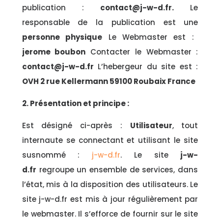
publication :
contact@j-w-d.fr.
Le
responsable de la publication est une
personne physique
Le Webmaster est :
jerome boubon
Contacter le Webmaster :
contact@j-w-d.fr
L’hebergeur du site est :
OVH 2 rue Kellermann 59100 Roubaix France
2. Présentation et principe :
Est désigné ci-après :
Utilisateur
, tout
internaute se connectant et utilisant le site
susnommé :
j-w-d.fr
. Le site
j-w-
d.fr
regroupe un ensemble de services, dans
l’état, mis à la disposition des utilisateurs. Le
site j-w-d.fr est mis à jour régulièrement par
le webmaster. Il s’efforce de fournir sur le site