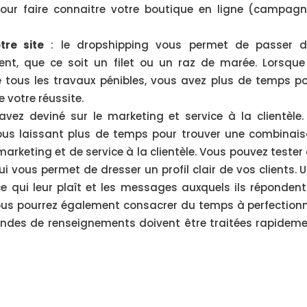
our faire connaitre votre boutique en ligne (campag
re site
: le dropshipping vous permet de passer d
ent, que ce soit un filet ou un raz de marée. Lorsque
 tous les travaux pénibles, vous avez plus de temps p
 votre réussite.
avez deviné sur le marketing et service à la clientèle.
vous laissant plus de temps pour trouver une combinai
arketing et de service à la clientèle. Vous pouvez tester
i vous permet de dresser un profil clair de vos clients. 
 ce qui leur plaît et les messages auxquels ils répondent
ous pourrez également consacrer du temps à perfection
emandes de renseignements doivent être traitées rapidem