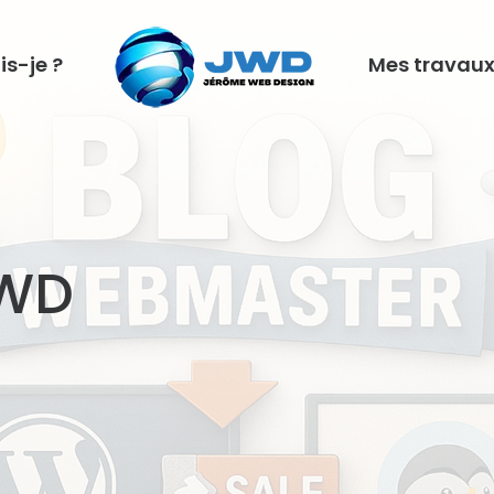
is-je ?
Mes travau
JWD